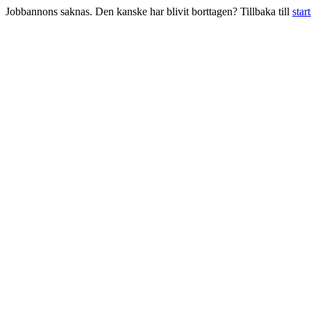
Jobbannons saknas. Den kanske har blivit borttagen? Tillbaka till
star