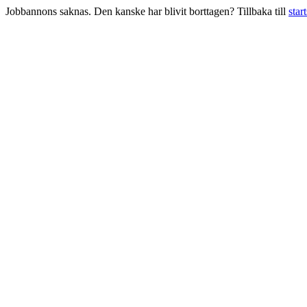
Jobbannons saknas. Den kanske har blivit borttagen? Tillbaka till
star