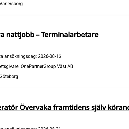
 Vänersborg
ra nattjobb – Terminalarbetare
ta ansökningsdag: 2026-08-16
etsgivare: OnePartnerGroup Väst AB
 Göteborg
ratör Övervaka framtidens själv körande 