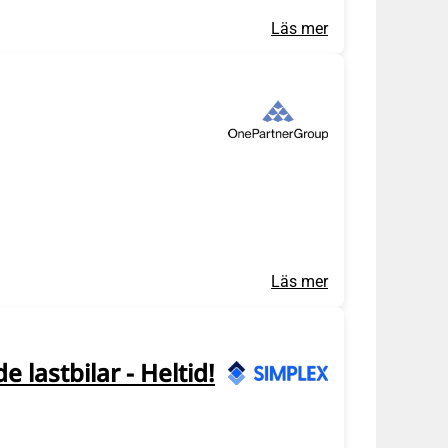
Läs mer
Läs mer
lastbilar - Heltid!