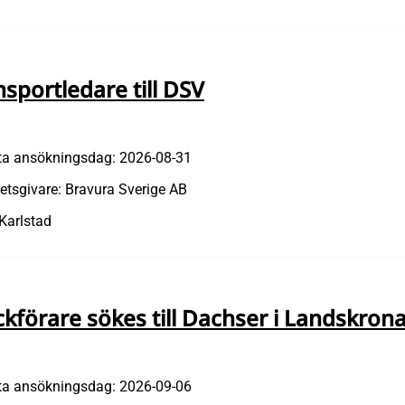
nsportledare till DSV
ta ansökningsdag: 2026-08-31
etsgivare: Bravura Sverige AB
 Karlstad
ckförare sökes till Dachser i Landskron
ta ansökningsdag: 2026-09-06