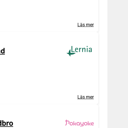
Läs mer
ad
Läs mer
dbro