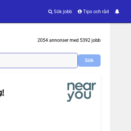
Sök jobb
Tips och råd
2054 annonser med 5392 jobb
g!