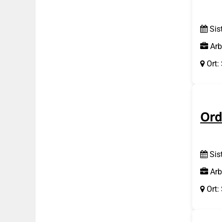
Sis
Arb
Ort:
Ord
Sis
Arb
Ort: