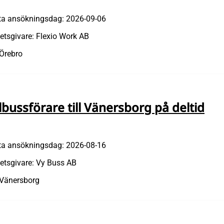
ta ansökningsdag: 2026-09-06
etsgivare: Flexio Work AB
 Örebro
lbussförare till Vänersborg på deltid
ta ansökningsdag: 2026-08-16
etsgivare: Vy Buss AB
 Vänersborg