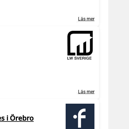
Läs mer
Läs mer
s i Örebro