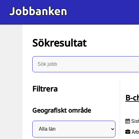
Sökresultat
Filtrera
B-c
Geografiskt område
Sis
Arb