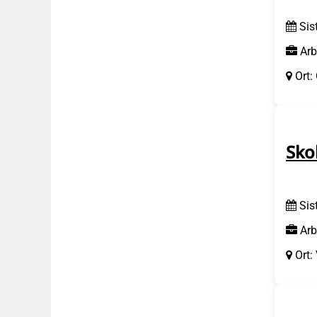
Sis
Arb
Ort:
Sko
Sis
Arb
Ort: