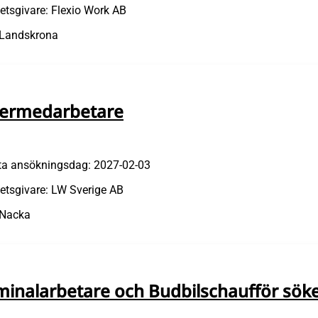
etsgivare: Flexio Work AB
 Landskrona
ermedarbetare
ta ansökningsdag: 2027-02-03
etsgivare: LW Sverige AB
 Nacka
minalarbetare och Budbilschaufför söke