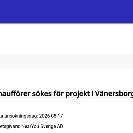
haufförer sökes för projekt i Vänersbor
ta ansökningsdag: 2026-08-17
etsgivare: NearYou Sverige AB