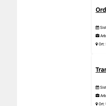
Ord
Sis
Arb
Ort:
Tra
Sis
Arb
Ort: