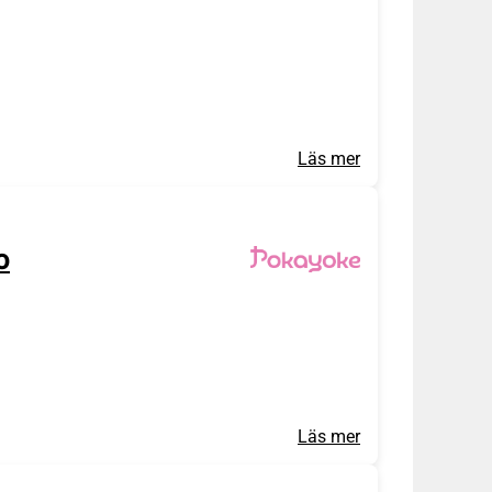
Läs mer
o
Läs mer