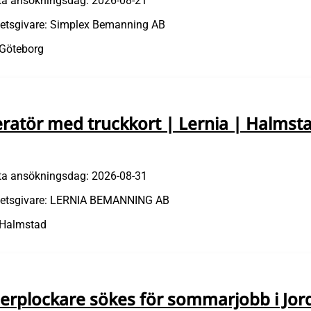
ta ansökningsdag: 2026-08-21
etsgivare: Simplex Bemanning AB
 Göteborg
ratör med truckkort | Lernia | Halmst
ta ansökningsdag: 2026-08-31
etsgivare: LERNIA BEMANNING AB
 Halmstad
erplockare sökes för sommarjobb i Jor