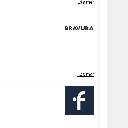
Läs mer
Läs mer
a