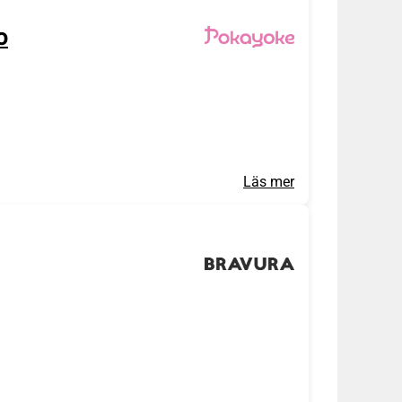
o
Läs mer