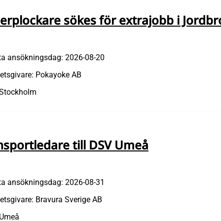
erplockare sökes för extrajobb i Jordbr
ta ansökningsdag: 2026-08-20
etsgivare: Pokayoke AB
 Stockholm
nsportledare till DSV Umeå
ta ansökningsdag: 2026-08-31
etsgivare: Bravura Sverige AB
 Umeå