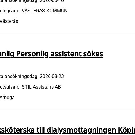
ta ansökningsdag: 2026-08-10
etsgivare: VÄSTERÅS KOMMUN
 Västerås
nnlig Personlig assistent sökes
ta ansökningsdag: 2026-08-23
etsgivare: STIL Assistans AB
 Arboga
ksköterska till dialysmottagningen Köp