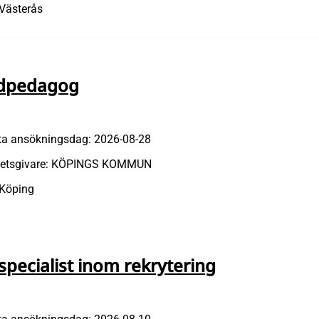
 Västerås
dpedagog
ta ansökningsdag: 2026-08-28
etsgivare: KÖPINGS KOMMUN
 Köping
specialist inom rekrytering