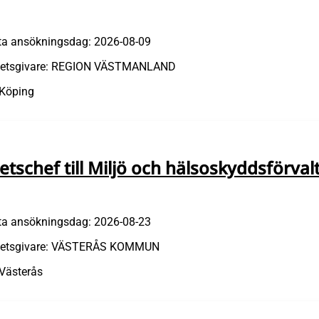
ta ansökningsdag: 2026-08-09
etsgivare: REGION VÄSTMANLAND
 Köping
etschef till Miljö och hälsoskyddsförva
ta ansökningsdag: 2026-08-23
etsgivare: VÄSTERÅS KOMMUN
 Västerås