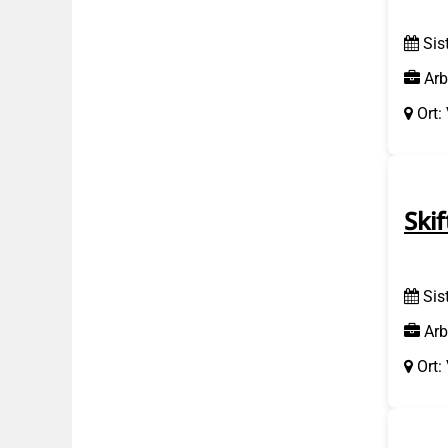
Sis
Arb
Ort:
Ski
Sis
Arb
Ort: