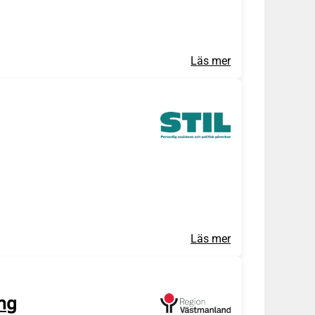
Läs mer
Läs mer
ing