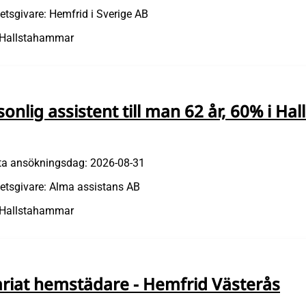
etsgivare: Hemfrid i Sverige AB
 Hallstahammar
sonlig assistent till man 62 år, 60% i H
ta ansökningsdag: 2026-08-31
etsgivare: Alma assistans AB
 Hallstahammar
ariat hemstädare - Hemfrid Västerås