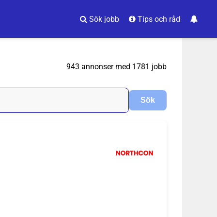
Sök jobb
Tips och råd
943 annonser med 1781 jobb