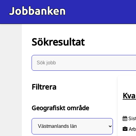
Sökresultat
Filtrera
Kva
Geografiskt område
Sis
Arb