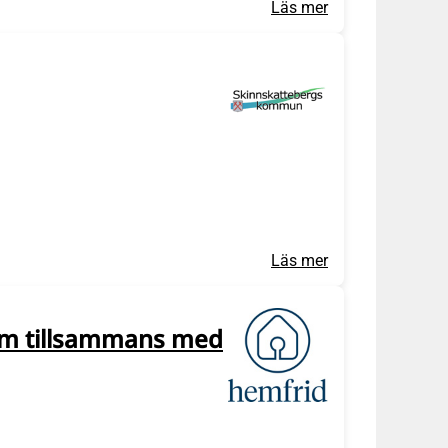
Läs mer
Läs mer
em tillsammans med