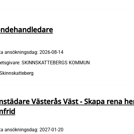
ndehandledare
ta ansökningsdag: 2026-08-14
etsgivare: SKINNSKATTEBERGS KOMMUN
 Skinnskatteberg
städare Västerås Väst - Skapa rena h
frid
ta ansökningsdag: 2027-01-20