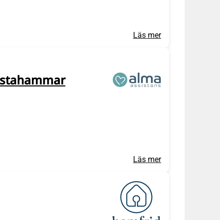
Läs mer
allstahammar
Läs mer