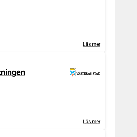
Läs mer
ltningen
Läs mer